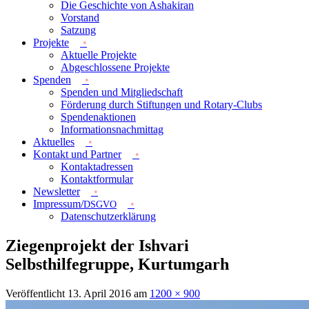
Die Geschichte von Ashakiran
Vorstand
Satzung
Projekte
Aktuelle Projekte
Abgeschlossene Projekte
Spenden
Spenden und Mitgliedschaft
Förderung durch Stiftungen und Rotary-Clubs
Spendenaktionen
Informationsnachmittag
Aktuelles
Kontakt und Partner
Kontaktadressen
Kontaktformular
Newsletter
Impressum/
DSGVO
Datenschutzerklärung
Ziegenprojekt der Ishvari
Selbsthilfegruppe, Kurtumgarh
Veröffentlicht
13. April 2016
am
1200 × 900