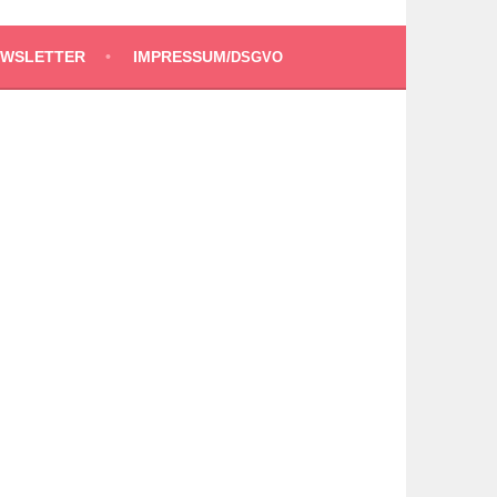
EWSLETTER
IMPRESSUM/
DSGVO