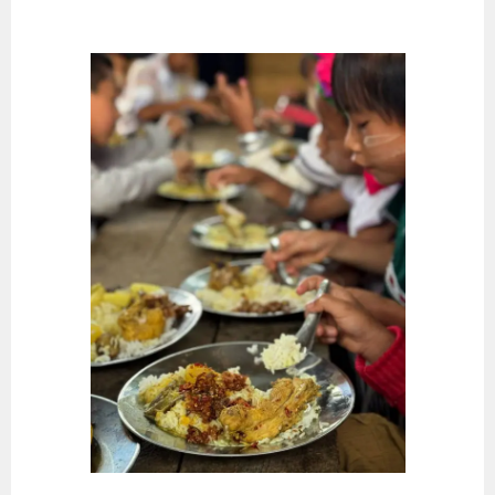
Springe
zum
Inhalt
STRAHLEN DER HOFFNUNG