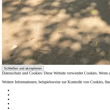
Datenschutz und Cookies: Diese Website verwendet Cookies. Wenn du
Weitere Informationen, beispielsweise zur Kontrolle von Cookies, fin
Über
uns
Projekte
Spenden
Aktuelles
Kontakt