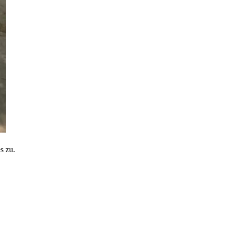
s zu.