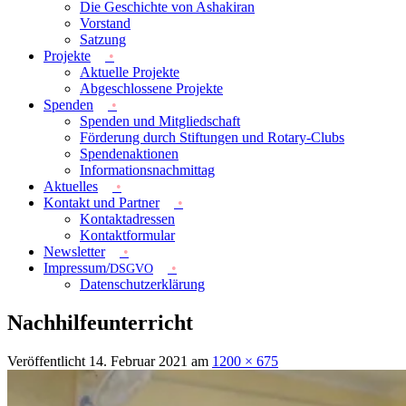
Die Geschichte von Ashakiran
Vorstand
Satzung
Projekte
Aktuelle Projekte
Abgeschlossene Projekte
Spenden
Spenden und Mitgliedschaft
Förderung durch Stiftungen und Rotary-Clubs
Spendenaktionen
Informationsnachmittag
Aktuelles
Kontakt und Partner
Kontaktadressen
Kontaktformular
Newsletter
Impressum/
DSGVO
Datenschutzerklärung
Nachhilfeunterricht
Veröffentlicht
14. Februar 2021
am
1200 × 675