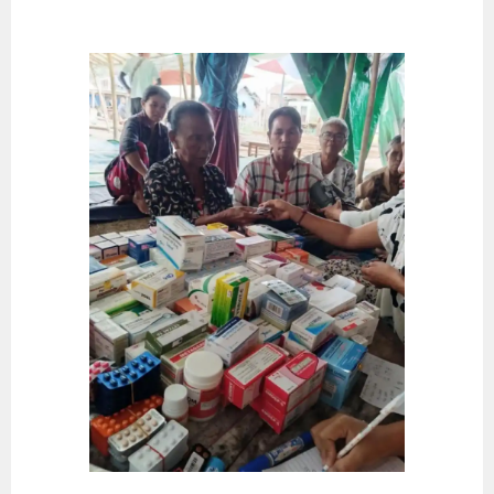
Springe
zum
Inhalt
STRAHLEN DER HOFFNUNG