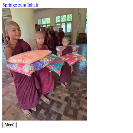
Springe zum Inhalt
Menü
Strahlen der Hoffnung