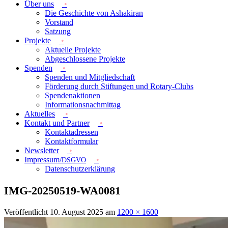
Förderverein Ashakiran e.V.
Über uns
Die Geschichte von Ashakiran
Vorstand
Satzung
Projekte
Aktuelle Projekte
Abgeschlossene Projekte
Spenden
Spenden und Mitgliedschaft
Förderung durch Stiftungen und Rotary-Clubs
Spendenaktionen
Informationsnachmittag
Aktuelles
Kontakt und Partner
Kontaktadressen
Kontaktformular
Newsletter
Impressum/
DSGVO
Datenschutzerklärung
IMG-20250519-WA0081
Veröffentlicht
10. August 2025
am
1200 × 1600