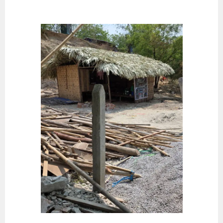
Springe
zum
Inhalt
STRAHLEN DER HOFFNUNG