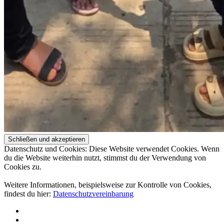
Datenschutz und Cookies: Diese Website verwendet Cookies. Wenn
du die Website weiterhin nutzt, stimmst du der Verwendung von
Cookies zu.
Weitere Informationen, beispielsweise zur Kontrolle von Cookies,
findest du hier:
Datenschutzvereinbarung
Über
uns
Projekte