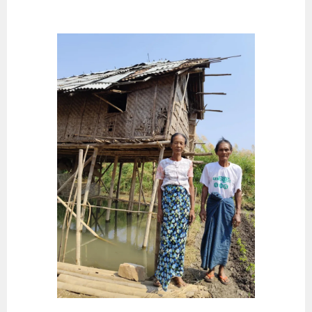
Springe
zum
Inhalt
STRAHLEN DER HOFFNUNG