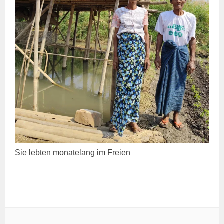
Sie leb­ten mona­te­lang im Freien