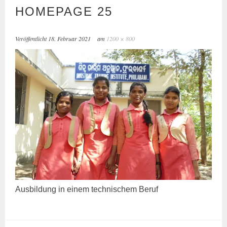
HOMEPAGE 25
Veröffentlicht
18. Februar 2021
am
1200 × 800
Aus­bil­dung in einem tech­ni­schem Beruf