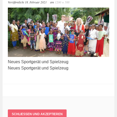
Veröffentlicht
18. Februar 2021
am
1200 × 588
Neu­es Sport­ge­rät und Spielzeug
Neu­es Sport­ge­rät und Spielzeug