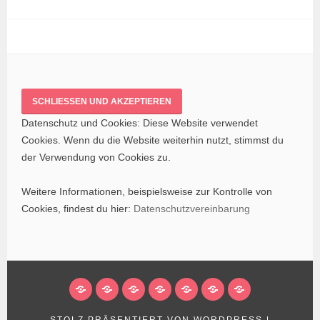
Datenschutz und Cookies: Diese Website verwendet
Cookies. Wenn du die Website weiterhin nutzt, stimmst du
der Verwendung von Cookies zu.
Weitere Informationen, beispielsweise zur Kontrolle von
Cookies, findest du hier:
Datenschutzvereinbarung
ÜBER
PROJEKTE
SPENDEN
AKTUELLES
KONTAKT
NEWSLETTER
IMPRESSUM/
D
UNS
UND