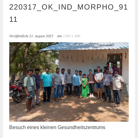
220317_OK_IND_MORPHO_91
11
Veröffentlicht
21. August 2025
am
1200 × 800
Besuch eines klei­nen Gesundheitszentrums