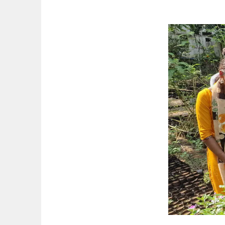
Springe
zum
Inhalt
STRAHLEN DER HOFFNUNG