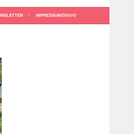
EWSLETTER
IMPRESSUM/
DSGVO