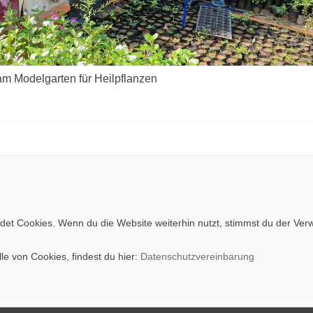
 am Model­gar­ten für Heilpflanzen
et Cookies. Wenn du die Website weiterhin nutzt, stimmst du der Ve
le von Cookies, findest du hier:
Datenschutzvereinbarung