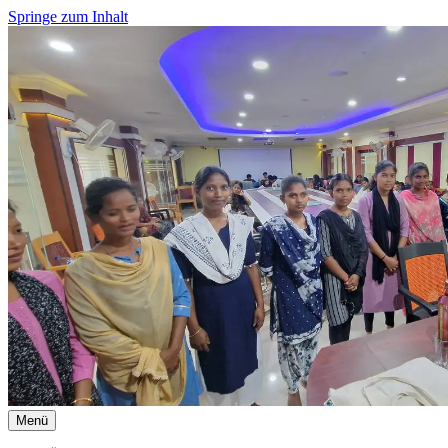
Springe zum Inhalt
Menü
Strahlen der Hoffnung