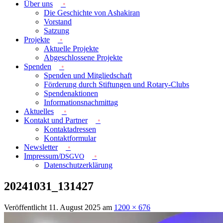
Förderverein Ashakiran e.V.
Über uns
Die Geschichte von Ashakiran
Vorstand
Satzung
Projekte
Aktuelle Projekte
Abgeschlossene Projekte
Spenden
Spenden und Mitgliedschaft
Förderung durch Stiftungen und Rotary-Clubs
Spendenaktionen
Informationsnachmittag
Aktuelles
Kontakt und Partner
Kontaktadressen
Kontaktformular
Newsletter
Impressum/
DSGVO
Datenschutzerklärung
20241031_131427
Veröffentlicht
11. August 2025
am
1200 × 676