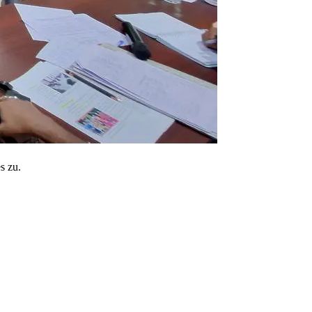
s zu.